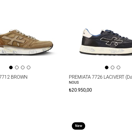
Item
 7712 BROWN
PREMIATA 7726 LACIVERT (Dar
NOUS
₺20.950,00
New