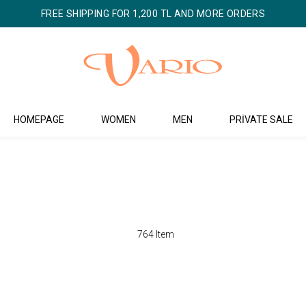
FREE SHIPPING FOR 1,200 TL AND MORE ORDERS
HOMEPAGE
WOMEN
MEN
PRİVATE SALE
764 Item