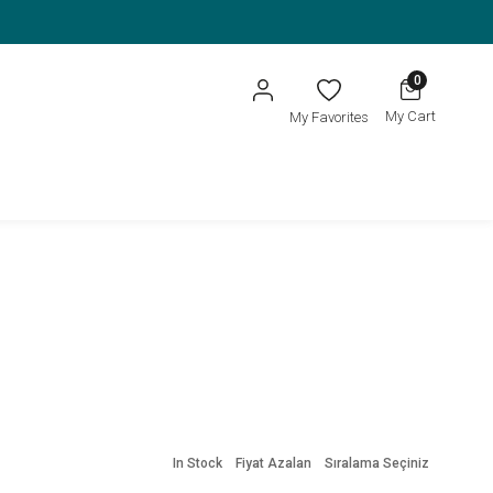
0
My Cart
My Favorites
In Stock
Fiyat Azalan
Sıralama Seçiniz