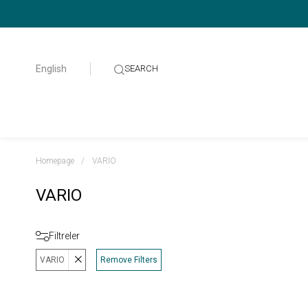
English
Homepage
VARIO
VARIO
Filtreler
VARIO
Remove Filters