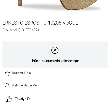
ERNESTO ESPOSITO 10205 VOGUE
Stok Kodu
(131EE1402)
Ürün stoklarımızda kalmamıştır.
İndirimli Ürün
Gelince Haber Ver
Tavsiye Et