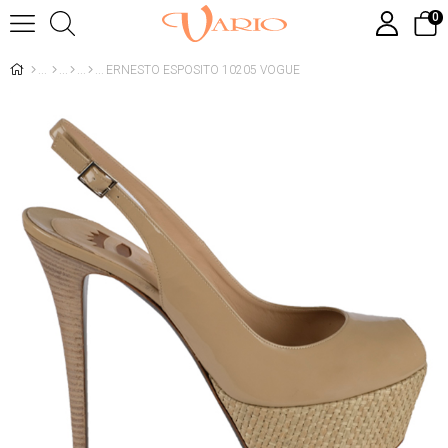
0
ERNESTO ESPOSITO 10205 VOGUE