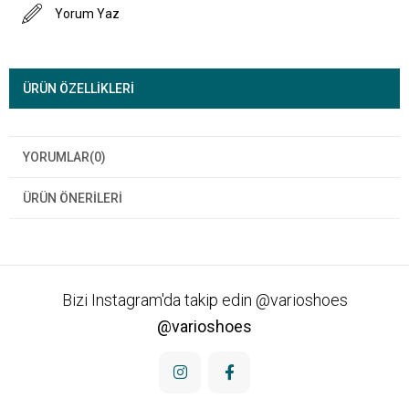
Yorum Yaz
ÜRÜN ÖZELLIKLERI
YORUMLAR
(0)
ÜRÜN ÖNERILERI
Bizi Instagram'da takip edin @varioshoes
@varioshoes