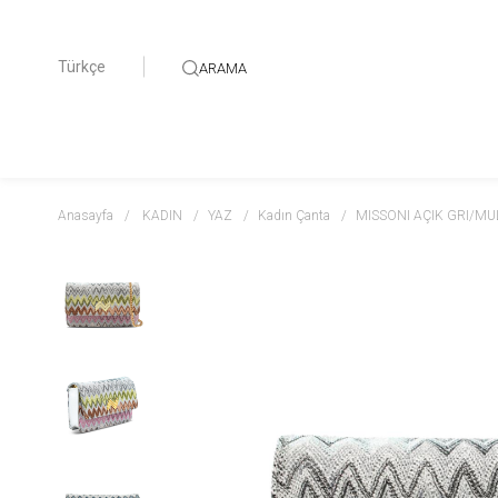
Türkçe
ARAMA
Anasayfa
KADIN
YAZ
Kadın Çanta
MISSONI AÇIK GRI/MU