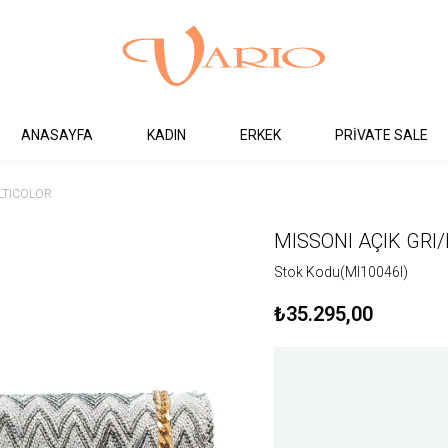
ANASAYFA
KADIN
ERKEK
PRİVATE SALE
LTICOLOR
MISSONI AÇIK GRI
Stok Kodu
(MI10046I)
₺35.295,00