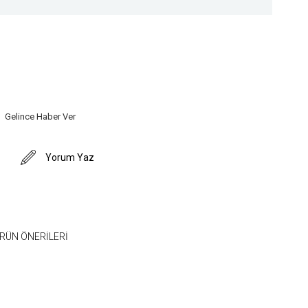
Gelince Haber Ver
Yorum Yaz
RÜN ÖNERILERI