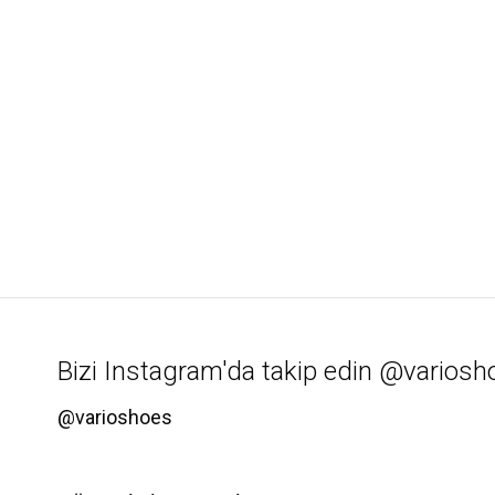
Bizi Instagram'da takip edin @variosh
@varioshoes