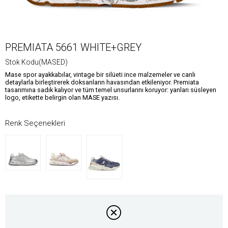
PREMIATA 5661 WHITE+GREY
Stok Kodu
(MASED)
Mase spor ayakkabılar, vintage bir silüeti ince malzemeler ve canlı
detaylarla birleştirerek doksanların havasından etkileniyor. Premiata
tasarımına sadık kalıyor ve tüm temel unsurlarını koruyor: yanları süsleyen
logo, etikette belirgin olan MASE yazısı.
Renk Seçenekleri