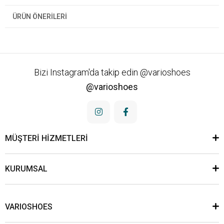
ÜRÜN ÖNERILERI
Bizi Instagram'da takip edin @varioshoes
@varioshoes
MÜŞTERİ HİZMETLERİ
KURUMSAL
VARIOSHOES