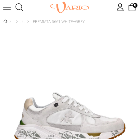
0
PREMIATA 5661 WHITE+GREY