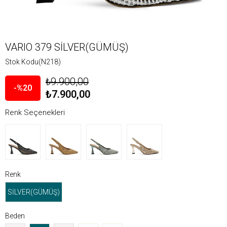
VARIO 379 SİLVER(GÜMÜŞ)
Stok Kodu
(N218)
₺9.900,00
20
₺7.900,00
Renk Seçenekleri
Renk
SİLVER(GÜMÜŞ)
Beden