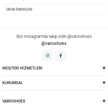
ÜRÜN ÖNERILERI
Bizi Instagram'da takip edin @varioshoes
@varioshoes
MÜŞTERİ HİZMETLERİ
KURUMSAL
VARIOSHOES