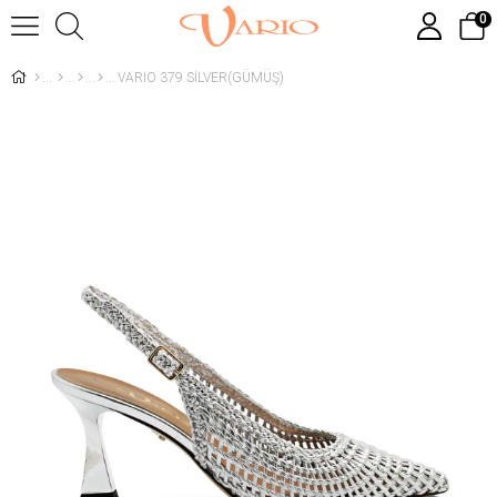
0
VARIO 379 SİLVER(GÜMÜŞ)