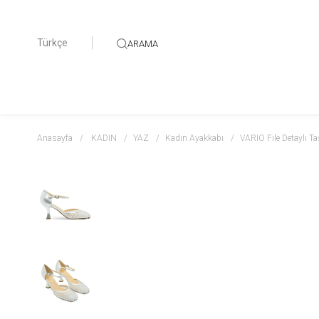
Türkçe
ARAMA
Anasayfa
KADIN
YAZ
Kadın Ayakkabı
VARIO File Detaylı 