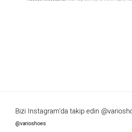
Bizi Instagram'da takip edin @variosh
@varioshoes