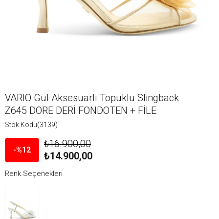
VARIO Gül Aksesuarlı Topuklu Slingback
Z645 DORE DERİ FONDOTEN + FİLE
Stok Kodu
(3139)
₺16.900,00
12
₺14.900,00
Renk Seçenekleri