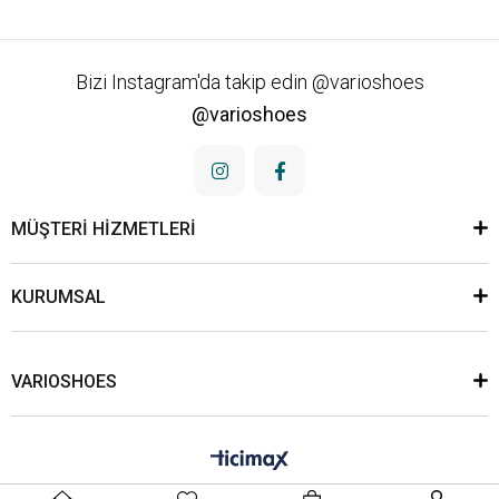
Bizi Instagram'da takip edin @varioshoes
@varioshoes
MÜŞTERİ HİZMETLERİ
KURUMSAL
VARIOSHOES