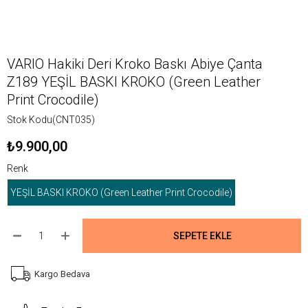
VARIO Hakiki Deri Kroko Baskı Abiye Çanta
Z189 YEŞİL BASKI KROKO (Green Leather
Print Crocodile)
Stok Kodu
(CNT035)
₺9.900,00
Renk
YEŞİL BASKI KROKO (Green Leather Print Crocodile)
Kargo Bedava