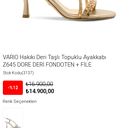
VARIO Hakiki Deri Taşlı Topuklu Ayakkabı
Z645 DORE DERİ FONDOTEN + FİLE
Stok Kodu
(3137)
₺16.900,00
12
₺14.900,00
Renk Seçenekleri