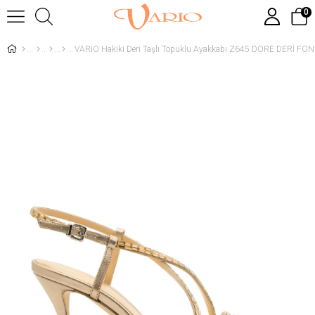
0
VARIO Hakiki Deri Taşlı Topuklu Ayakkabı Z645 DORE DERİ FO