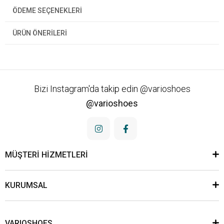
ÖDEME SEÇENEKLERI
ÜRÜN ÖNERILERI
Bizi Instagram'da takip edin @varioshoes
@varioshoes
MÜŞTERİ HİZMETLERİ
KURUMSAL
VARIOSHOES