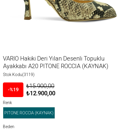
VARIO Hakiki Deri Yılan Desenli Topuklu
Ayakkabı A20 PITONE ROCCIA (KAYNAK)
Stok Kodu
(3119)
₺15.900,00
19
₺12.900,00
Renk
PITONE ROCCIA (KAYNAK)
Beden