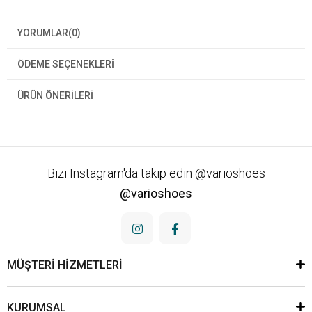
YORUMLAR
(0)
ÖDEME SEÇENEKLERI
ÜRÜN ÖNERILERI
Bizi Instagram'da takip edin @varioshoes
@varioshoes
MÜŞTERİ HİZMETLERİ
KURUMSAL