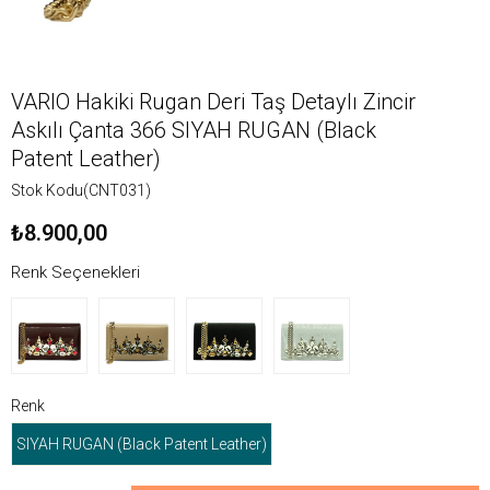
VARIO Hakiki Rugan Deri Taş Detaylı Zincir
Askılı Çanta 366 SIYAH RUGAN (Black
Patent Leather)
Stok Kodu
(CNT031)
₺8.900,00
Renk Seçenekleri
Renk
SIYAH RUGAN (Black Patent Leather)