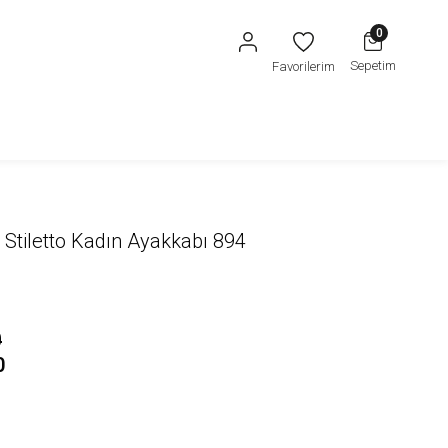
0
Sepetim
Favorilerim
Stiletto Kadın Ayakkabı 894
0
0