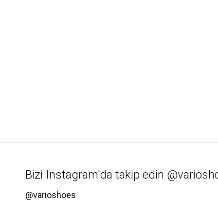
Bizi Instagram'da takip edin @variosh
@varioshoes