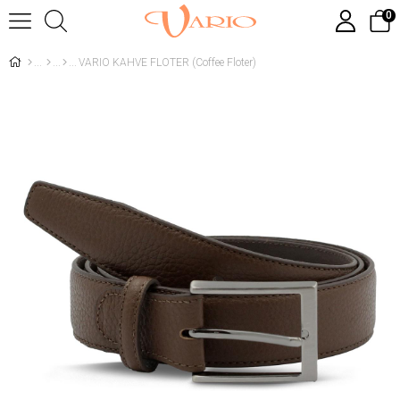
0
VARIO KAHVE FLOTER (Coffee Floter)