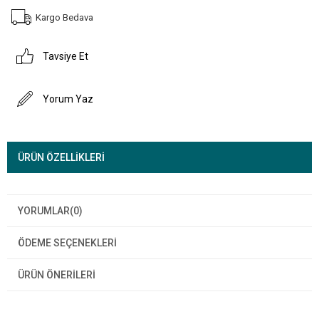
Kargo Bedava
Tavsiye Et
Yorum Yaz
ÜRÜN ÖZELLIKLERI
YORUMLAR
(0)
ÖDEME SEÇENEKLERI
ÜRÜN ÖNERILERI