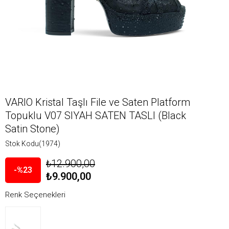
VARIO Kristal Taşlı File ve Saten Platform
Topuklu V07 SIYAH SATEN TASLI (Black
Satin Stone)
Stok Kodu
(1974)
₺12.900,00
23
₺9.900,00
Renk Seçenekleri