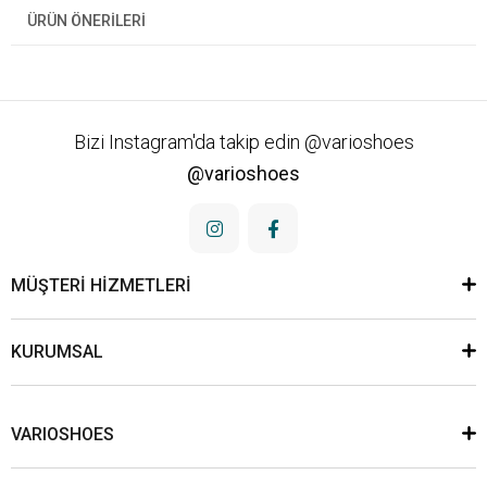
ÜRÜN ÖNERILERI
Bizi Instagram'da takip edin @varioshoes
@varioshoes
MÜŞTERİ HİZMETLERİ
KURUMSAL
VARIOSHOES