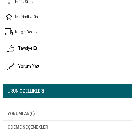
Kritik Stok
İndirimli Ürün
Kargo Bedava
Tavsiye Et
Yorum Yaz
ÜRÜN ÖZELLIKLERI
YORUMLAR
(0)
ÖDEME SEÇENEKLERI