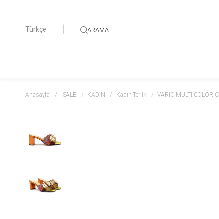
Türkçe
ARAMA
Anasayfa
SALE
KADIN
Kadın Terlik
VARIO MULTI COLOR 