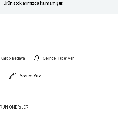
Ürün stoklarımızda kalmamıştır.
Kargo Bedava
Gelince Haber Ver
Yorum Yaz
RÜN ÖNERILERI