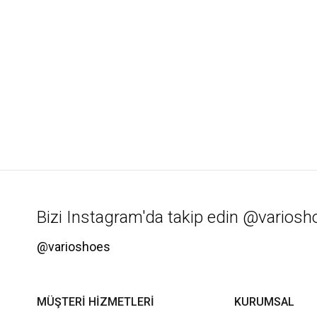
Bizi Instagram'da takip edin @variosh
@varioshoes
MÜŞTERİ HİZMETLERİ
KURUMSAL