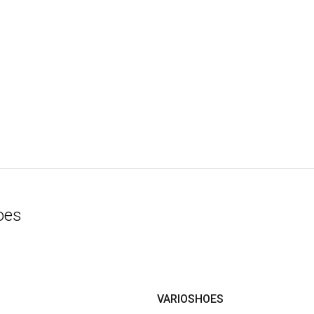
oes
VARIOSHOES