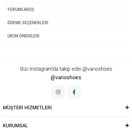
YORUMLAR
(0)
ÖDEME SEÇENEKLERI
ÜRÜN ÖNERILERI
Bizi Instagram'da takip edin @varioshoes
@varioshoes
MÜŞTERİ HİZMETLERİ
KURUMSAL