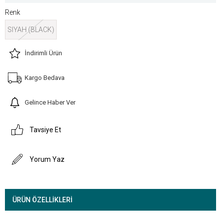
Renk
SIYAH (BLACK)
İndirimli Ürün
Kargo Bedava
Gelince Haber Ver
Tavsiye Et
Yorum Yaz
ÜRÜN ÖZELLIKLERI