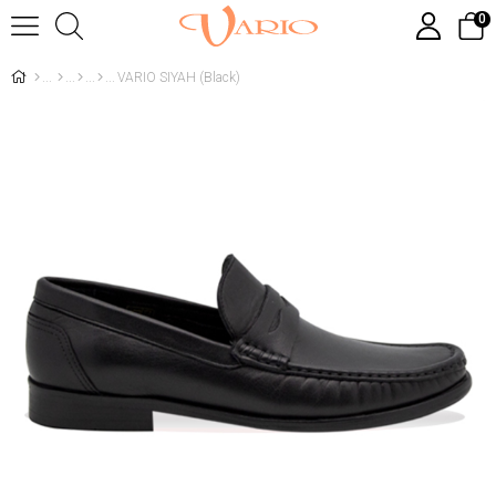
0
VARIO SIYAH (Black)