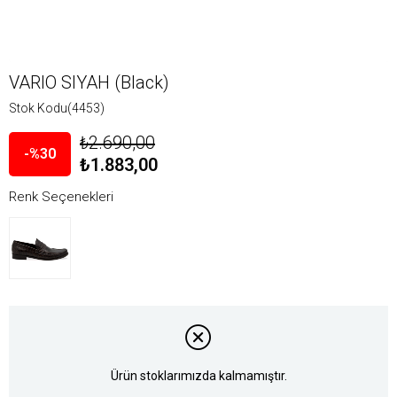
VARIO SIYAH (Black)
Stok Kodu
(4453)
₺2.690,00
30
₺1.883,00
Renk Seçenekleri
Ürün stoklarımızda kalmamıştır.