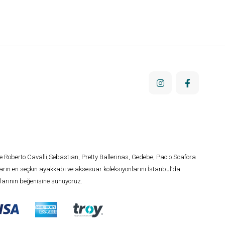
te Roberto Cavalli,Sebastian, Pretty Ballerinas, Gedebe, Paolo Scafora
rın en seçkin ayakkabı ve aksesuar koleksiyonlarını İstanbul’da
rının beğenisine sunuyoruz.