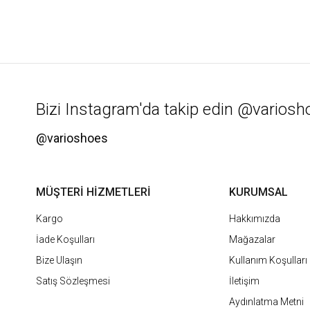
Bizi Instagram'da takip edin @variosh
@varioshoes
MÜŞTERİ HİZMETLERİ
KURUMSAL
Kargo
Hakkımızda
İade Koşulları
Mağazalar
Bize Ulaşın
Kullanım Koşulları
Satış Sözleşmesi
İletişim
Aydınlatma Metni