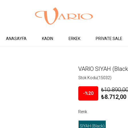
ANASAYFA
KADIN
ERKEK
PRİVATE SALE
VARIO SIYAH (Black
Stok Kodu
(15032)
₺10.890,0
20
₺8.712,00
Renk
SIYAH (Black)