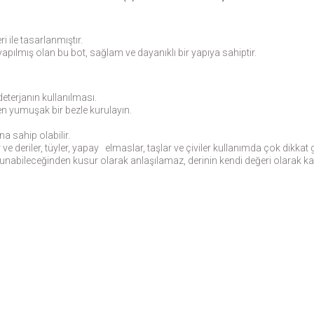
i ile tasarlanmıştır.
apılmış olan bu bot, sağlam ve dayanıklı bir yapıya sahiptir.
deterjanın kullanılması.
n yumuşak bir bezle kurulayın.
na sahip olabilir.
 deriler, tüyler, yapay elmaslar, taşlar ve çiviler kullanımda çok dikkat ge
bulunabileceğinden kusur olarak anlaşılamaz, derinin kendi değeri olarak kab