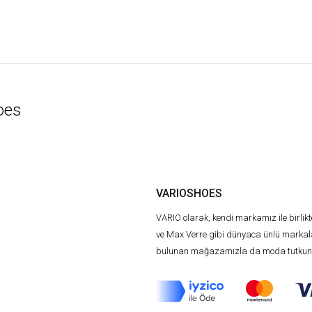
oes
VARIOSHOES
VARIO olarak, kendi markamız ile birlik
ve Max Verre gibi dünyaca ünlü markala
bulunan mağazamızla da moda tutkunla