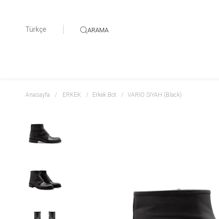
Türkçe
ARAMA
Anasayfa
ERKEK
Erkek Bot
VARIO SIYAH (Black)