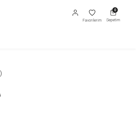
0
Sepetim
Favorilerim
)
0