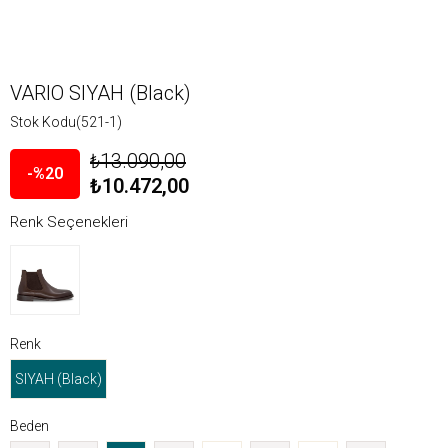
VARIO SIYAH (Black)
Stok Kodu
(521-1)
₺13.090,00
20
₺10.472,00
Renk Seçenekleri
Renk
SIYAH (Black)
Beden