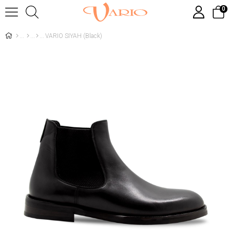
0
VARIO SIYAH (Black)