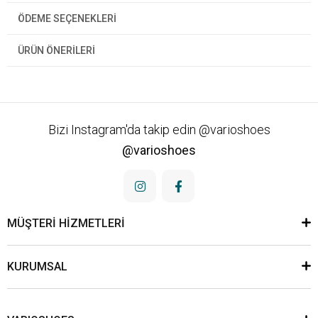
ÖDEME SEÇENEKLERI
ÜRÜN ÖNERILERI
Bizi Instagram'da takip edin @varioshoes
@varioshoes
MÜŞTERİ HİZMETLERİ
KURUMSAL