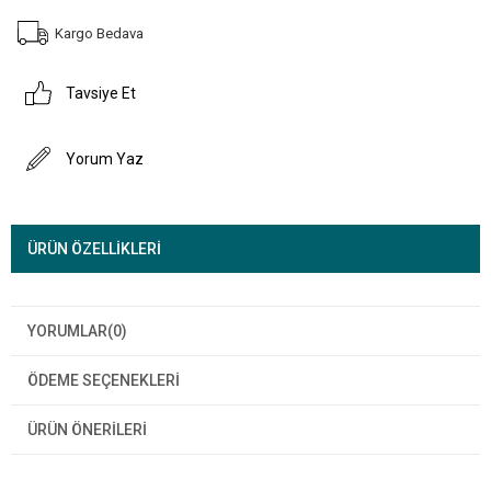
Kargo Bedava
Tavsiye Et
Yorum Yaz
ÜRÜN ÖZELLIKLERI
YORUMLAR
(0)
ÖDEME SEÇENEKLERI
ÜRÜN ÖNERILERI