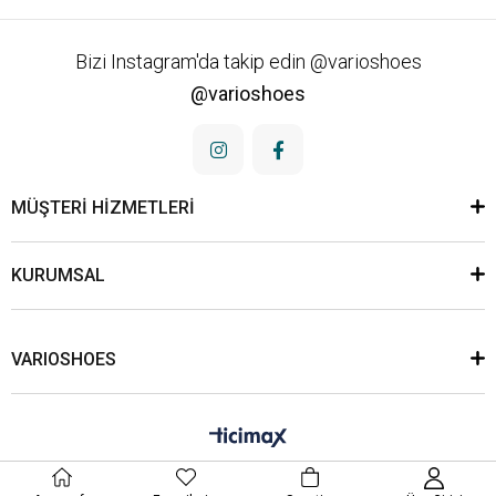
Bizi Instagram'da takip edin @varioshoes
@varioshoes
MÜŞTERİ HİZMETLERİ
KURUMSAL
VARIOSHOES