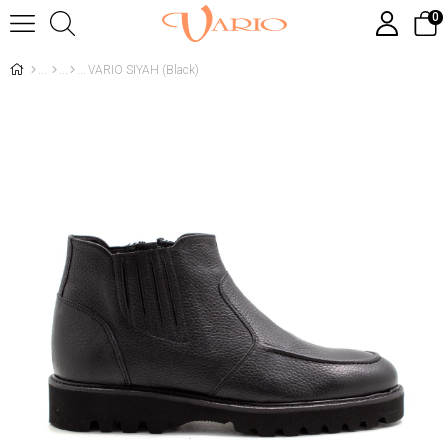
0
VARIO SIYAH (Black)