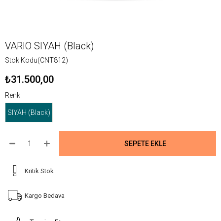
VARIO SIYAH (Black)
Stok Kodu
(CNT812)
₺31.500,00
Renk
SIYAH (Black)
Kritik Stok
Kargo Bedava