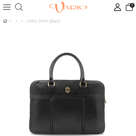
0
VARIO SIYAH (Black)