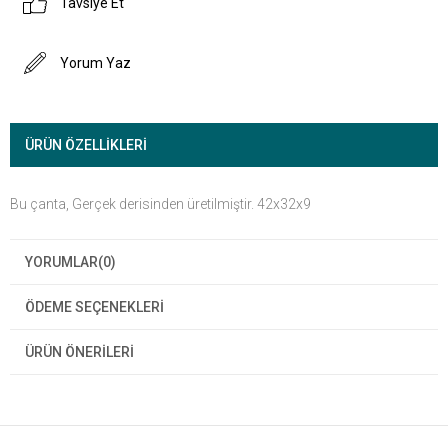
Tavsiye Et
Yorum Yaz
ÜRÜN ÖZELLIKLERI
Bu çanta, Gerçek derisinden üretilmiştir. 42x32x9
YORUMLAR
(0)
ÖDEME SEÇENEKLERI
ÜRÜN ÖNERILERI