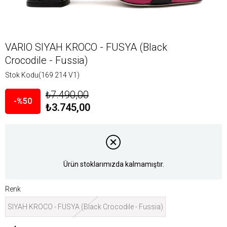
VARIO SIYAH KROCO - FUSYA (Black
Crocodile - Fussia)
Stok Kodu
(169 214 V1)
₺7.490,00
50
₺3.745,00
Ürün stoklarımızda kalmamıştır.
Renk
SIYAH KROCO - FUSYA (Black Crocodile - Fussia)