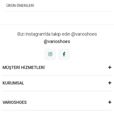
ÜRÜN ÖNERILERI
Bizi Instagram'da takip edin @varioshoes
@varioshoes
MÜŞTERİ HİZMETLERİ
KURUMSAL
VARIOSHOES