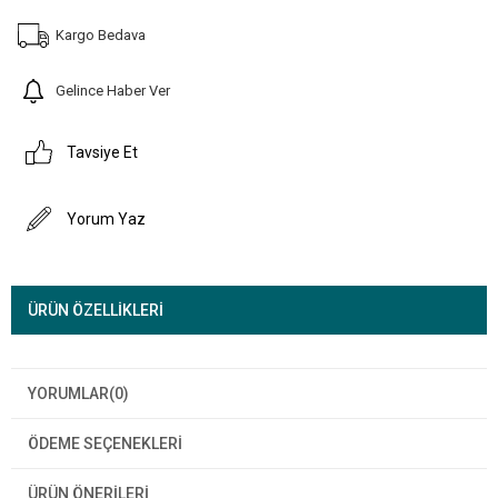
Kargo Bedava
Gelince Haber Ver
Tavsiye Et
Yorum Yaz
ÜRÜN ÖZELLIKLERI
YORUMLAR
(0)
ÖDEME SEÇENEKLERI
ÜRÜN ÖNERILERI