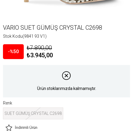
VARIO SUET GÜMÜŞ CRYSTAL C2698
Stok Kodu
(9841 93 V1)
₺7.890,00
50
₺3.945,00
Ürün stoklarımızda kalmamıştır.
Renk
SUET GÜMÜŞ CRYSTAL C2698
İndirimli Ürün