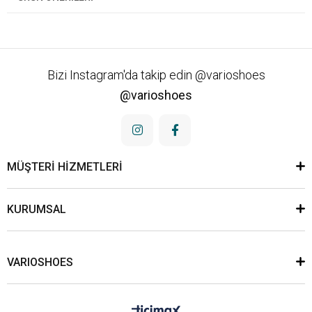
Bizi Instagram'da takip edin @varioshoes
@varioshoes
MÜŞTERİ HİZMETLERİ
KURUMSAL
VARIOSHOES