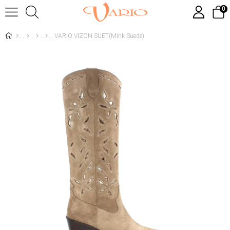
0
VARIO VIZON SUET(Mink Suede)