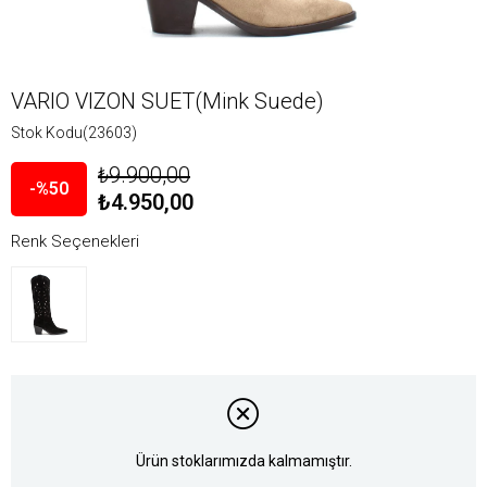
VARIO VIZON SUET(Mink Suede)
Stok Kodu
(23603)
₺9.900,00
50
₺4.950,00
Renk Seçenekleri
Ürün stoklarımızda kalmamıştır.