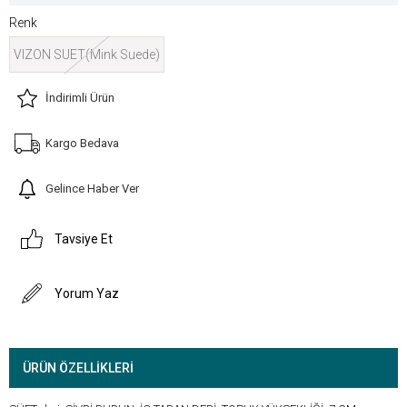
Renk
VIZON SUET(Mink Suede)
İndirimli Ürün
Kargo Bedava
Gelince Haber Ver
Tavsiye Et
Yorum Yaz
ÜRÜN ÖZELLIKLERI