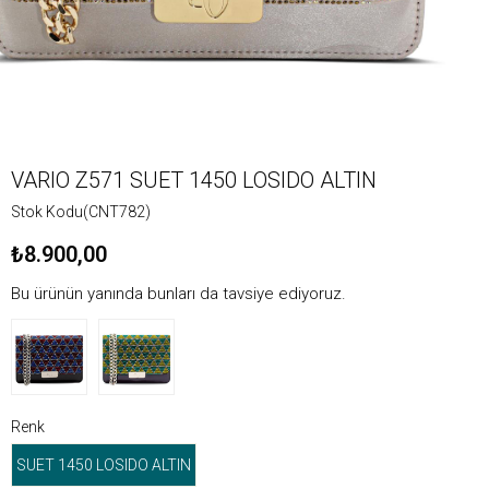
VARIO Z571 SUET 1450 LOSIDO ALTIN
Stok Kodu
(CNT782)
₺8.900,00
Bu ürünün yanında bunları da tavsiye ediyoruz.
Renk
SUET 1450 LOSIDO ALTIN