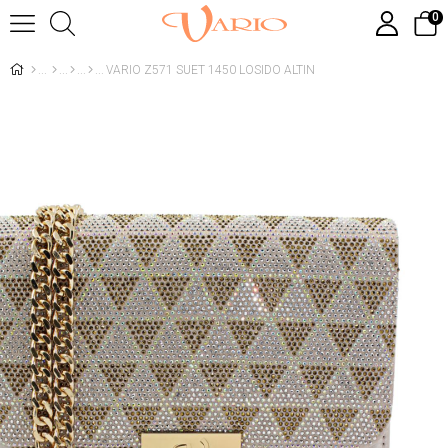
0
VARIO Z571 SUET 1450 LOSIDO ALTIN