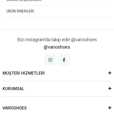
ÜRÜN ÖNERILERI
Bizi Instagram'da takip edin @varioshoes
@varioshoes
MÜŞTERİ HİZMETLERİ
KURUMSAL
VARIOSHOES