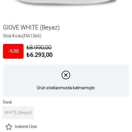
GIOVE WHITE (Beyaz)
Stok Kodu
(PIA136A)
₺8.990,00
30
₺6.293,00
Ürün stoklarımızda kalmamıştır.
Renk
WHITE (Beyaz)
İndirimli Ürün