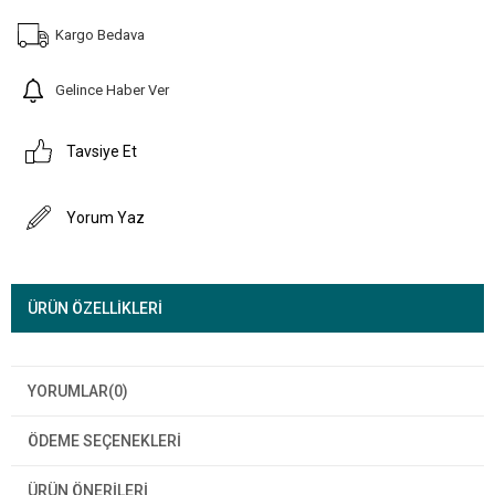
Kargo Bedava
Gelince Haber Ver
Tavsiye Et
Yorum Yaz
ÜRÜN ÖZELLIKLERI
YORUMLAR
(0)
ÖDEME SEÇENEKLERI
ÜRÜN ÖNERILERI