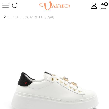
0
GIOVE WHITE (Beyaz)